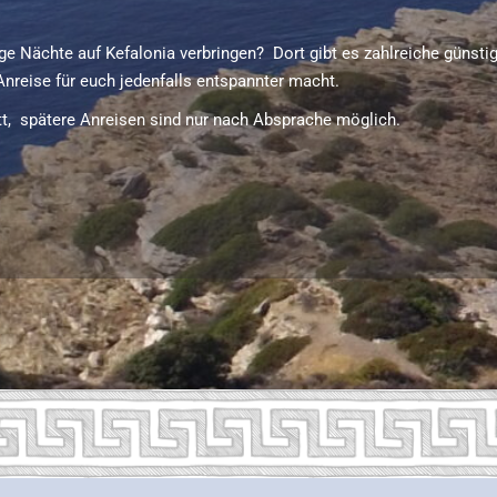
ige Nächte auf Kefalonia verbringen? Dort gibt es zahlreiche günstig
nreise für euch jedenfalls entspannter macht.
att, spätere Anreisen sind nur nach Absprache möglich.