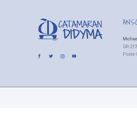
ANS
Michae
GR-213
Poste 