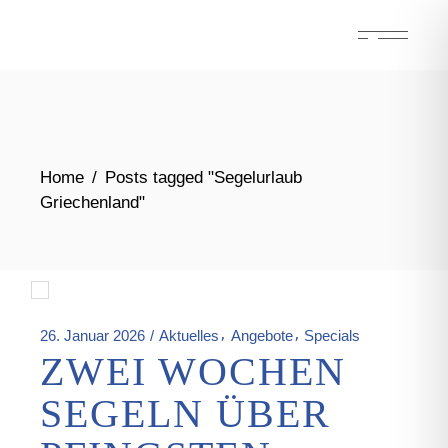
Skip
to
the
content
Home
Posts tagged "Segelurlaub
Griechenland"
26. Januar 2026
Aktuelles
Angebote
Specials
ZWEI WOCHEN
SEGELN ÜBER