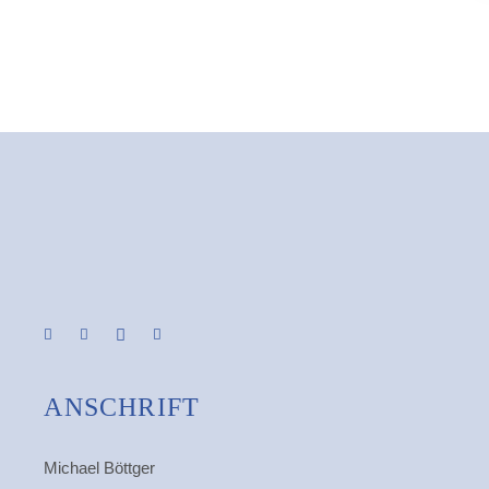
ANSCHRIFT
Michael Böttger