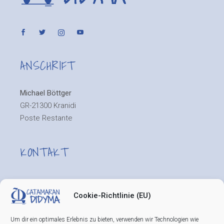
ANSCHRIFT
Michael Böttger
GR-21300 Kranidi
Poste Restante
KONTAKT
+30 69 7807 8750
skipper@catamarandidyma.eu
Cookie-Richtlinie (EU)
Um dir ein optimales Erlebnis zu bieten, verwenden wir Technologien wie