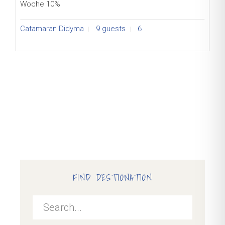
Woche 10%
Catamaran Didyma
9 guests
6
FIND DESTIONATION